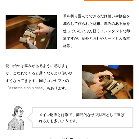
革を折り畳んでできるだけ縫いや接合を
減らして作られた財布。厚みのある革を
使っていないぶん軽くインスタントな印
象ですが、意外とお札やカードも入る本
格派。
使い始めは厚みがあるように感じます
が、こなれてくると薄くなりより使いや
すくなってきます。同じコンセプトの
「
assemble coin case
」もあります。
メイン財布とは別で、簡易的なサブ財布として選ば
れる方も多いようです。
カラーバリエーション