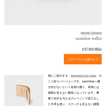
Hender Scheme
seamless wallet
￥37,400 (税込)
このアイテムを購入する
後にご紹介する「
seamless coin case
」の
二つ折りバージョンです。seamless＝継
ぎ目がないという名前の通り、表側には
縫製が見えない構造になっています。摩
擦で光沢を与えるグレージング加工をし
た牛革を使い、ステッチも見えない縫製