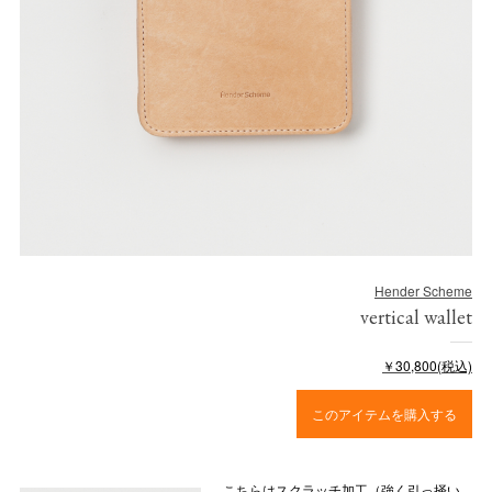
Hender Scheme
vertical wallet
￥30,800(税込)
このアイテムを購入する
こちらはスクラッチ加工（強く引っ掻い