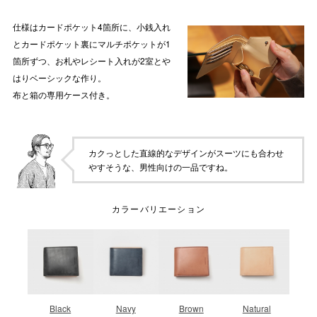
仕様はカードポケット4箇所に、小銭入れ
とカードポケット裏にマルチポケットが1
箇所ずつ、お札やレシート入れが2室とや
はりベーシックな作り。
布と箱の専用ケース付き。
カクっとした直線的なデザインがスーツにも合わせ
やすそうな、男性向けの一品ですね。
カラーバリエーション
Black
Navy
Brown
Natural