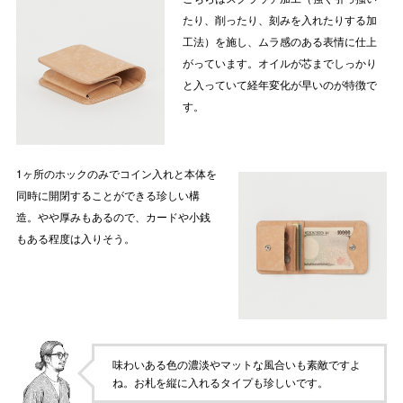
たり、削ったり、刻みを入れたりする加
工法）を施し、ムラ感のある表情に仕上
がっています。オイルが芯までしっかり
と入っていて経年変化が早いのが特徴で
す。
1ヶ所のホックのみでコイン入れと本体を
同時に開閉することができる珍しい構
造。やや厚みもあるので、カードや小銭
もある程度は入りそう。
味わいある色の濃淡やマットな風合いも素敵ですよ
ね。お札を縦に入れるタイプも珍しいです。