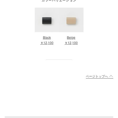
Black
Beige
￥12,100
￥12,100