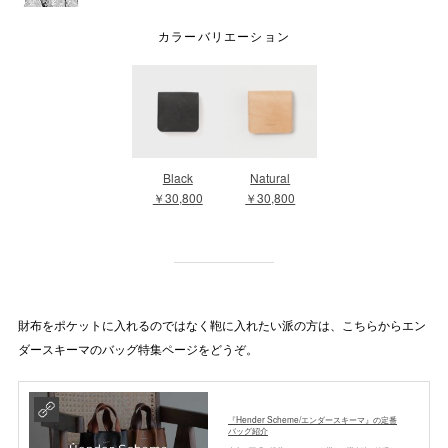
カラーバリエーション
Black
Natural
￥30,800
￥30,800
財布をポケットに入れるのではなく鞄に入れたい派の方は、こちらからエン
ダースキーマのバッグ特集ページをどうぞ。
『Hender Scheme/エンダースキーマ』の定番
バッグ紹介