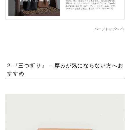
東京の下町、浅草にアトリエを構え、職人達の精巧な
技術をつめこんだものづくりをするブランド『Hender
Scheme / エンダースキーマ』。 そして、ユニークな
デザインと豊富な種類、またメンズ・レディース問わ
ないユニセ […]
2.『三つ折り』 – 厚みが気にならない方へお
すすめ