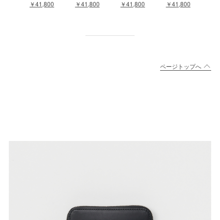
￥41,800
￥41,800
￥41,800
￥41,800