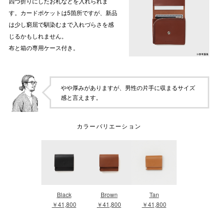
四つ折りにしたお札などを入れられま
す。カードポケットは5箇所ですが、新品
は少し窮屈で馴染むまで入れづらさを感
じるかもしれません。
布と箱の専用ケース付き。
やや厚みがありますが、男性の片手に収まるサイズ
感と言えます。
カラーバリエーション
Black
Brown
Tan
￥41,800
￥41,800
￥41,800