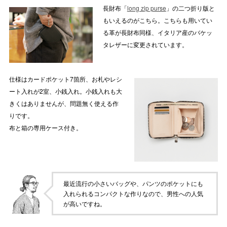
長財布「
long zip purse
」の二つ折り版と
もいえるのがこちら。こちらも用いてい
る革が長財布同様、イタリア産のバケッ
タレザーに変更されています。
仕様はカードポケット7箇所、お札やレシ
ート入れが2室、小銭入れ。小銭入れも大
きくはありませんが、問題無く使える作
りです。
布と箱の専用ケース付き。
最近流行の小さいバッグや、パンツのポケットにも
入れられるコンパクトな作りなので、男性への人気
が高いですね。