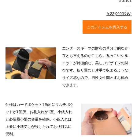
￥22,000(税込)
このアイテムを購入する
エンダースキーマの財布の草分け的な存
在とも言えるのがこちら。丸っこいシル
エットが特徴的な、美しいデザインの財
布です。折り畳むと片手で収まるような
サイズ感なので、男性女性問わずお勧め
できます。
仕様はカードポケット1箇所にマルチポケ
ットが1箇所、お札入れが1室、小銭入れ
と必要最小限の容量を確保。小銭入れは
上蓋に小銭受けが設けられており何気に
便利。