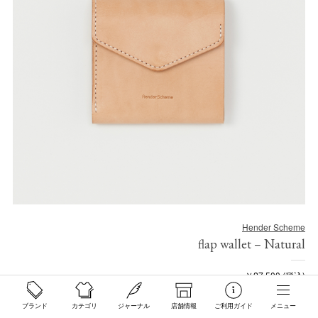
Hender Scheme
flap wallet – Natural
￥27,500 (税込)
このアイテムを購入する
ブランド
カテゴリ
ジャーナル
店舗情報
ご利用ガイド
メニュー