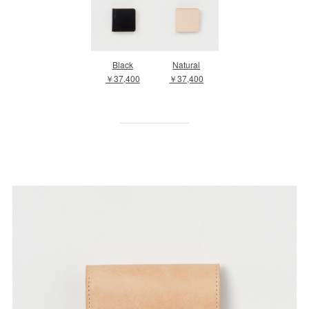
Black
Natural
￥37,400
￥37,400