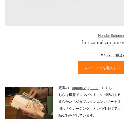
Hender Scheme
horizontal zip purse
￥46,200(税込)
このアイテムを購入する
定番の「
square zip purse
」に対して、こ
ちらは横型でコンパクト。シボ感のある
柔らかいベジタブルタンニンレザーを採
用し「グレージング」という仕上げで上
品な艶をだしています。