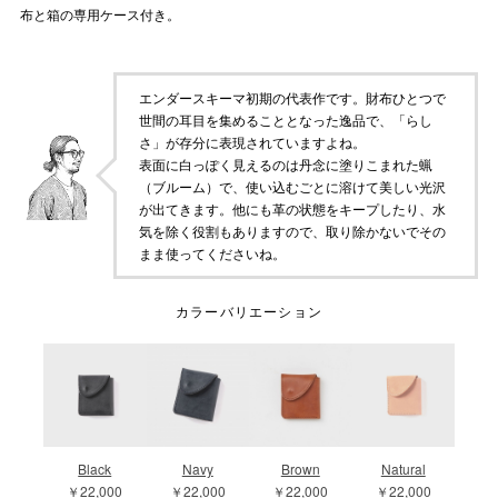
布と箱の専用ケース付き。
エンダースキーマ初期の代表作です。財布ひとつで
世間の耳目を集めることとなった逸品で、「らし
さ」が存分に表現されていますよね。
表面に白っぽく見えるのは丹念に塗りこまれた蝋
（ブルーム）で、使い込むごとに溶けて美しい光沢
が出てきます。他にも革の状態をキープしたり、水
気を除く役割もありますので、取り除かないでその
まま使ってくださいね。
カラーバリエーション
Black
Navy
Brown
Natural
￥22,000
￥22,000
￥22,000
￥22,000