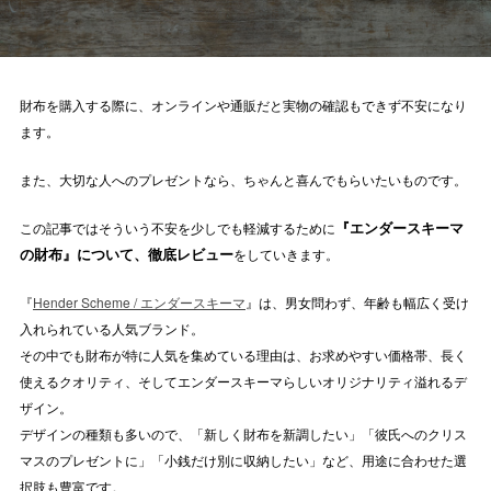
財布を購入する際に、オンラインや通販だと実物の確認もできず不安になり
ます。
また、大切な人へのプレゼントなら、ちゃんと喜んでもらいたいものです。
『エンダースキーマ
この記事ではそういう不安を少しでも軽減するために
の財布』について、徹底レビュー
をしていきます。
『
Hender Scheme / エンダースキーマ
』は、男女問わず、年齢も幅広く受け
入れられている人気ブランド。
その中でも財布が特に人気を集めている理由は、お求めやすい価格帯、長く
使えるクオリティ、そしてエンダースキーマらしいオリジナリティ溢れるデ
ザイン。
デザインの種類も多いので、「新しく財布を新調したい」「彼氏へのクリス
マスのプレゼントに」「小銭だけ別に収納したい」など、用途に合わせた選
択肢も豊富です。