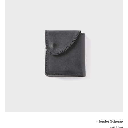
Hender Scheme
wallet