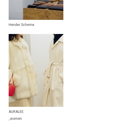
Yohji Yamamoto POUR HOMME
YOKE
YUICHI TOYAMA.
COLLECT STORE-SELECT ITEM
Hender Scheme
アンティークウォッチ
LADIES ITEM
KIDS ITEM
SALE・OUTLET
AURALEE
_women