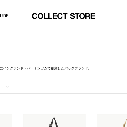
UIDE
、1973年にイングランド・バーミンガムで創業したバッグブランド。
..