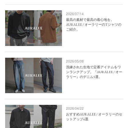
2026/07/14
最高の素材で最高の着心地を。
AURALEE / オーラリーのTシャツの
ご紹介。
2026/05/08
洗練された生地で定番アイテムをワ
ンランクアップ。『AURALEE / オー
ラリー』のデニム5選。
2026/04/22
おすすめAURALEE / オーラリーのセ
ットアップ4選