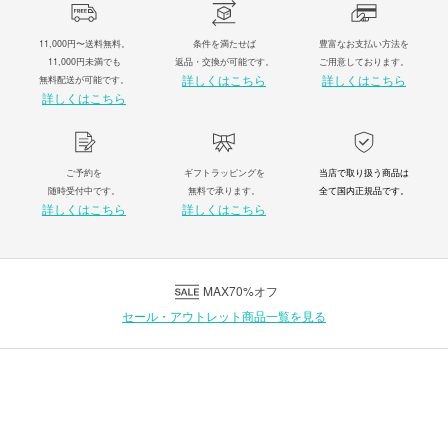
11,000円〜送料無料。
条件を満たせば
豊富なお支払い方法を
11,000円未満でも
返品・交換が可能です。
ご用意しております。
詳しくはこちら
詳しくはこちら
無料配送が可能です。
詳しくはこちら
ご予約を
ギフトラッピングを
当店で取り扱う商品は
随時受付中です。
無料で承ります。
全て国内正規品です。
詳しくはこちら
詳しくはこちら
MAX70%オフ
セール・アウトレット商品一覧を見る