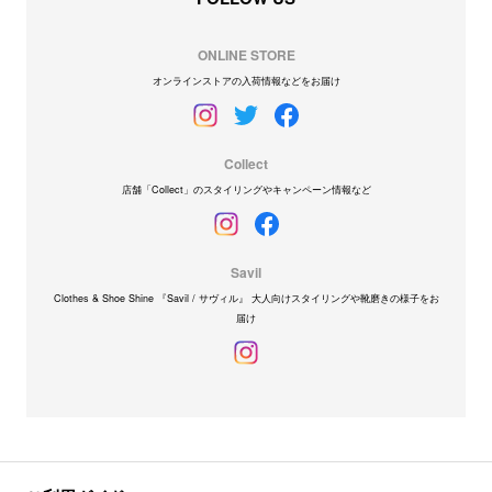
ONLINE STORE
オンラインストアの入荷情報などをお届け
Collect
店舗「Collect」のスタイリングやキャンペーン情報など
Savil
Clothes & Shoe Shine 『Savil / サヴィル』 大人向けスタイリングや靴磨きの様子をお
届け