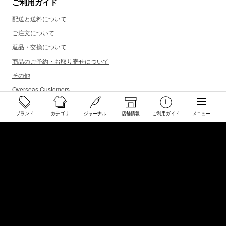
ご利用ガイド
配送と送料について
ご注文について
返品・交換について
商品のご予約・お取り寄せについて
その他
Overseas Customers
ブランド
カテゴリ
ジャーナル
店舗情報
ご利用ガイド
メニュー
お問い合わせ
商品・サイズ感などお気軽にお問い合わせください
store@50910.jp
0985-32-5511
(月〜土12 - 20時 日祝 - 19時 水曜定休)
店舗へのお問い合わせ
店舗情報