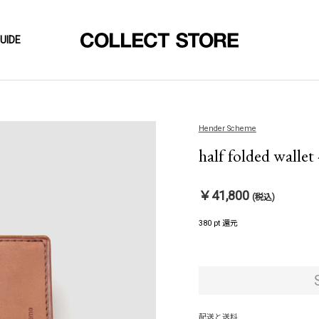
UIDE
Hender Scheme
half folded wallet
￥41,800
(税込)
380 pt 還元
配送と送料