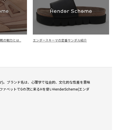
eの靴の魅力とは…
エンダースキーマの定番サンダル紹介
スキーマ)。ブランド名は、心理学で社会的、文化的な性差を意味
ファベットでGの次に来るHを使いHenderScheme(エンダ