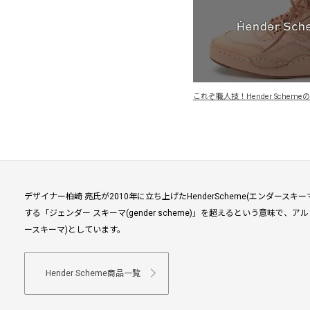
これぞ職人技！Hender Schem
デザイナー柏崎 亮氏が2010年に立ち上げたHenderScheme(エンダー
する「ジェンダー スキーマ(gender scheme)」を超えるという意味で、アル
ースキーマ)としています。
Hender Scheme商品一覧