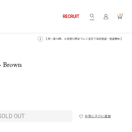
0
RECRUIT
【 月〜金14時、土日祝12時までにご注文で当日発送・発送無休 】
 - Brown
SOLD OUT
お気に入りに追加