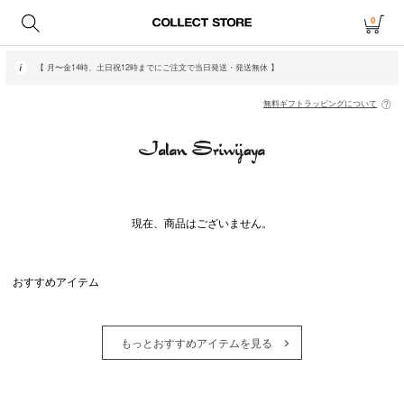
0
【 月〜金14時、土日祝12時までにご注文で当日発送・発送無休 】
無料ギフトラッピングについて
現在、商品はございません。
おすすめアイテム
もっとおすすめアイテムを見る