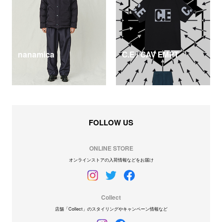
nanamica
C.E / CAV EMPT
FOLLOW US
ONLINE STORE
オンラインストアの入荷情報などをお届け
Collect
店舗「Collect」のスタイリングやキャンペーン情報など