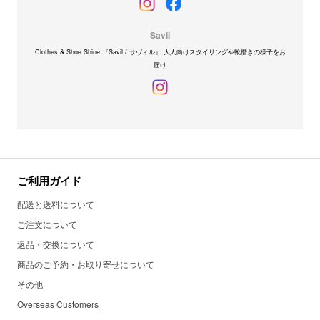
Savil
Clothes & Shoe Shine 『Savil / サヴィル』 大人向けスタイリングや靴磨きの様子をお
届け
ご利用ガイド
配送と送料について
ご注文について
返品・交換について
商品のご予約・お取り寄せについて
その他
Overseas Customers