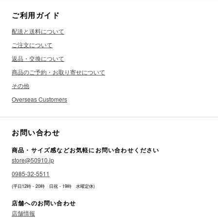
ご利用ガイド
配送と送料について
ご注文について
返品・交換について
商品のご予約・お取り寄せについて
その他
Overseas Customers
お問い合わせ
商品・サイズ感などお気軽にお問い合わせください
store@50910.jp
0985-32-5511
(平日12時 - 20時 日祝 - 19時 水曜定休)
店舗へのお問い合わせ
店舗情報