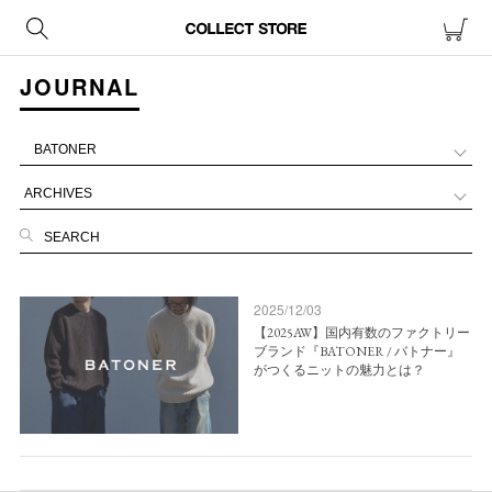
JOURNAL
2025/12/03
【2025AW】国内有数のファクトリー
ブランド『BATONER / バトナー』
がつくるニットの魅力とは？