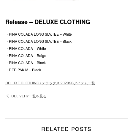
Release – DELUXE CLOTHING
・PINA COLADA LONG SLV.TEE – White
・PINA COLADA LONG SLV.TEE – Black
・PINA COLADA – White
・PINA COLADA – Beige
・PINA COLADA – Black
・DEE-PAK M – Black
DELUXE CLOTHING / デラックス 2020SSアイテム一覧
DELIVERY一覧を見る
RELATED POSTS