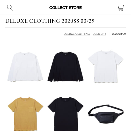
DELUXE CLOTHING 2020SS 03/29
DELUXE CLOTHING
DELIVERY
2020/03/29