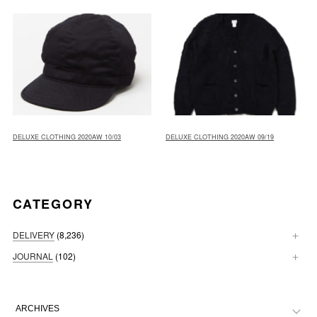
DELUXE CLOTHING 2020AW 10/03
DELUXE CLOTHING 2020AW 09/19
CATEGORY
DELIVERY
(8,236)
JOURNAL
(102)