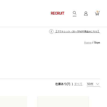
0
RECRUIT
【 月〜金14時、土日祝12時までにご注文で当日発送・発送無休 】
【 月〜金14時、土日祝12時までにご注文で当日発送・発送無休 】
【 アウトレット・20〜70%OFF商品はこちら 】
【 アウトレット・20〜70%OFF商品はこちら 】
Home
/
Scye
在庫あり(7)
すべて