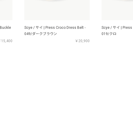
 Buckle
Scye / サイ | Press Croco Dress Belt -
Scye / サイ | Press 
049/ダークブラウン
019/クロ
15,400
￥20,900