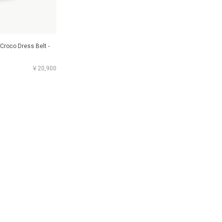
Croco Dress Belt -
￥20,900