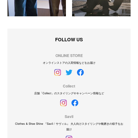
FOLLOW US
ONLINE STORE
オンラインストアの入荷情報などをお届け
Collect
店舗「Collect」のスタイリングやキャンペーン情報など
Savil
Clothes & Shoe Shine 『Savil / サヴィル』 大人向けスタイリングや靴磨きの様子をお
届け