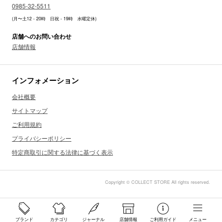
0985-32-5511
(月〜土12 - 20時 日祝 - 19時 水曜定休)
店舗へのお問い合わせ
店舗情報
インフォメーション
会社概要
サイトマップ
ご利用規約
プライバシーポリシー
特定商取引に関する法律に基づく表示
Copyright © COLLECT STORE All rights reserved.
ブランド
カテゴリ
ジャーナル
店舗情報
ご利用ガイド
メニュー