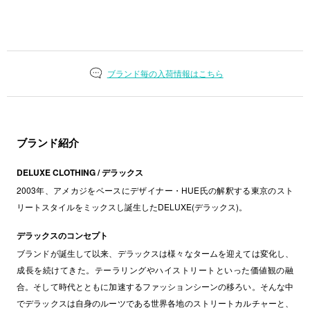
ブランド毎の入荷情報はこちら
ブランド紹介
DELUXE CLOTHING / デラックス
2003年、アメカジをベースにデザイナー・HUE氏の解釈する東京のスト
リートスタイルをミックスし誕生したDELUXE(デラックス)。
デラックスのコンセプト
ブランドが誕生して以来、デラックスは様々なタームを迎えては変化し、
成長を続けてきた。テーラリングやハイストリートといった価値観の融
合。そして時代とともに加速するファッションシーンの移ろい。そんな中
でデラックスは自身のルーツである世界各地のストリートカルチャーと、