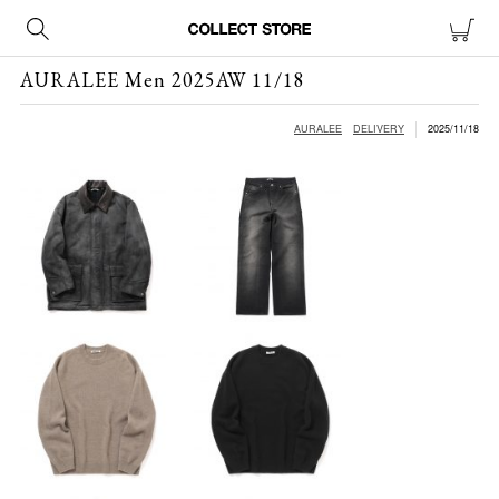
AURALEE Men 2025AW 11/18
AURALEE
DELIVERY
2025/11/18