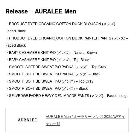
Release – AURALEE Men
・PRODUCT DYED ORGANIC COTTON DUCK BLOUSON (メンズ) –
Faded Black
・PRODUCT DYED ORGANIC COTTON DUCK PAINTER PANTS (メンズ) –
Faded Black
・BABY CASHMERE KNIT P/O (メンズ) – Natural Brown
・BABY CASHMERE KNIT P/O (メンズ) – Top Black
・SMOOTH SOFT BD SWEAT P/O PARKA (メンズ) – Top Gray
・SMOOTH SOFT BD SWEAT P/O PARKA (メンズ) – Black
・SMOOTH SOFT BD SWEAT P/O (メンズ) – Top Gray
・SMOOTH SOFT BD SWEAT P/O (メンズ) – Black
・SELVEDGE FADED HEAVY DENIM WIDE PANTS (メンズ) – Faded Indigo
AURALEE Men / オーラリー メンズ 2025AWアイ
テム一覧