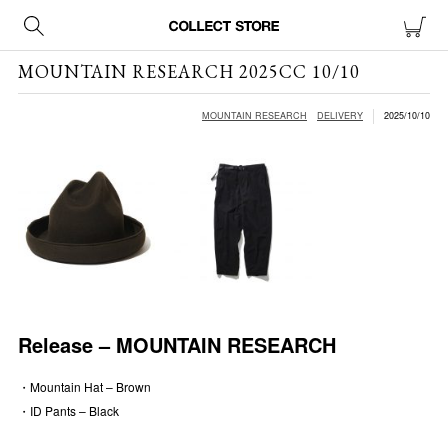
MOUNTAIN RESEARCH 2025CC 10/10
MOUNTAIN RESEARCH
DELIVERY
2025/10/10
Release – MOUNTAIN RESEARCH
・Mountain Hat – Brown
・ID Pants – Black