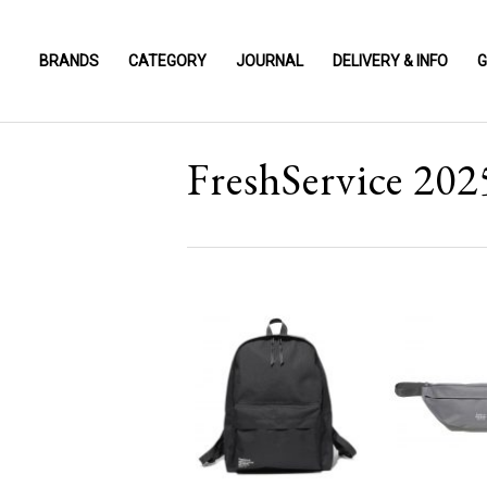
BRANDS
CATEGORY
JOURNAL
DELIVERY & INFO
G
FreshService 20