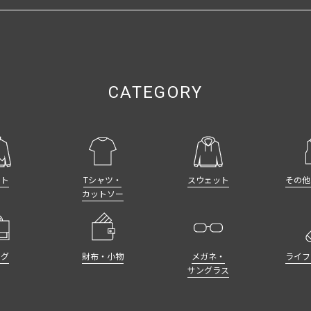
CATEGORY
ット
Tシャツ・
スウェット
その他
カットソー
ッグ
財布・小物
メガネ・
ライフ
サングラス