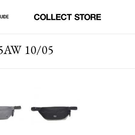
UIDE
25AW 10/05