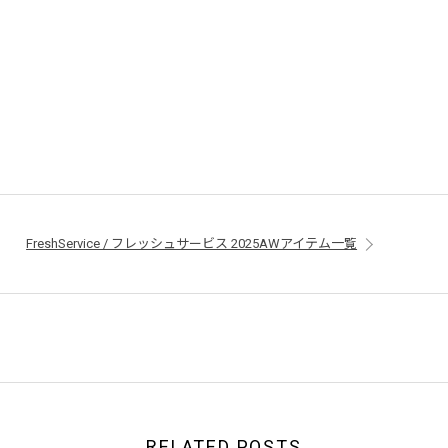
FreshService / フレッシュサービス 2025AWアイテム一覧
RELATED POSTS