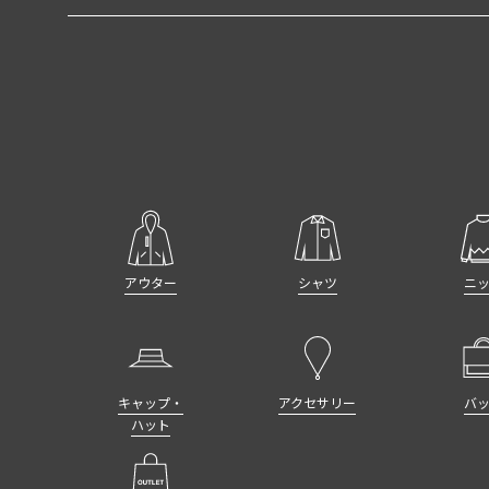
アウター
シャツ
ニ
キャップ・
アクセサリー
バ
ハット