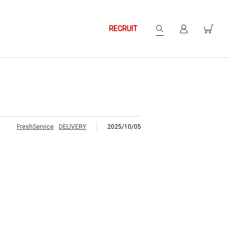
RECRUIT
FreshService
DELIVERY
2025/10/05