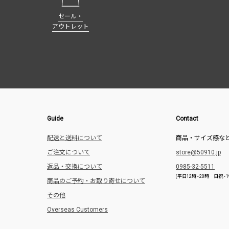
セール・
アウトレット
Guide
Contact
配送と送料について
商品・サイズ感な
ご注文について
store@50910.jp
返品・交換について
0985-32-5511
(平日12時 - 20時 日祝 
商品のご予約・お取り寄せについて
その他
Overseas Customers