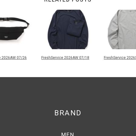
e 2026AW 07/26
FreshService 2026AW 07/18
FreshService 2026
BRAND
MEN