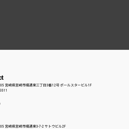
0805 宮崎県宮崎市橘通東三丁目3番12号 ポールスタービル1F
-5511
0805 宮崎県宮崎市橘通東3-7-2 サトウビル2F