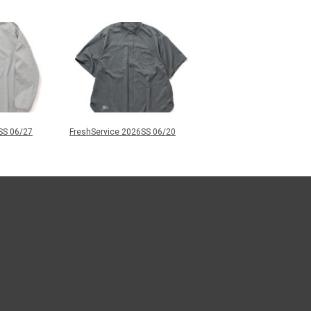
SS 06/27
FreshService 2026SS 06/20