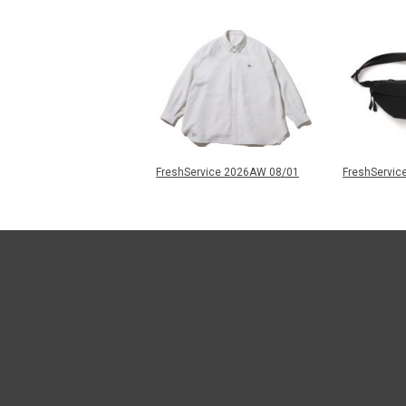
FreshService 2026AW 08/01
FreshServic