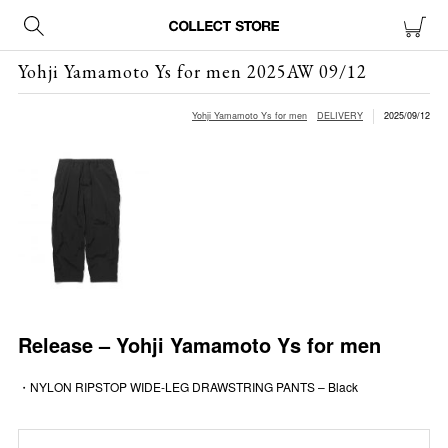
Yohji Yamamoto Ys for men 2025AW 09/12
Yohji Yamamoto Ys for men
DELIVERY
2025/09/12
Release – Yohji Yamamoto Ys for men
・NYLON RIPSTOP WIDE-LEG DRAWSTRING PANTS – Black