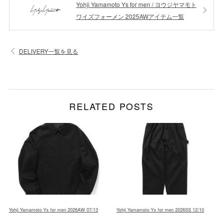
Yohji Yamamoto Ys for men / ヨウジヤマモト
ワイズフォーメン 2025AWアイテム一覧
DELIVERY一覧を見る
RELATED POSTS
Yohji Yamamoto Ys for men 2026AW 07/13
Yohji Yamamoto Ys for men 2026SS 12/10