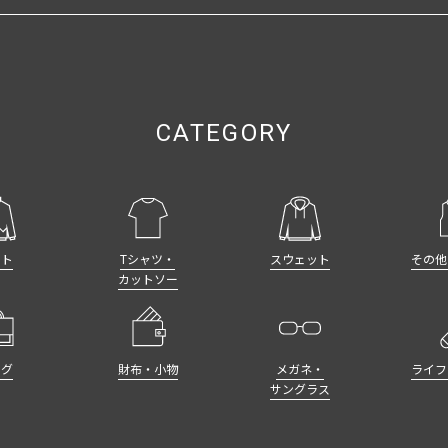
CATEGORY
ット
Tシャツ・
スウェット
その他
カットソー
ッグ
財布・小物
メガネ・
ライフ
サングラス