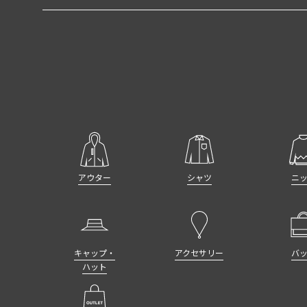
アウター
シャツ
ニ
キャップ・
アクセサリー
バ
ハット