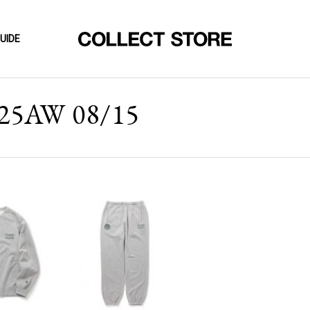
UIDE
025AW 08/15