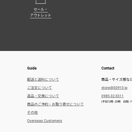
セール・
アウトレット
Guide
Contact
配送と送料について
商品・サイズ感な
ご注文について
store@50910.jp
返品・交換について
0985-32-5511
(平日12時 - 20時 日祝 
商品のご予約・お取り寄せについて
その他
Overseas Customers