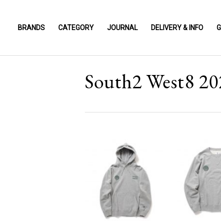
BRANDS
CATEGORY
JOURNAL
DELIVERY & INFO
G
South2 West8 2