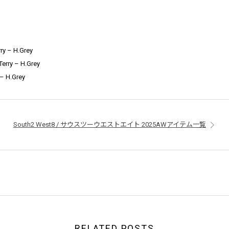
ry – H.Grey
erry – H.Grey
 – H.Grey
South2 West8 / サウスツーウエストエイト 2025AWアイテム一覧
RELATED POSTS