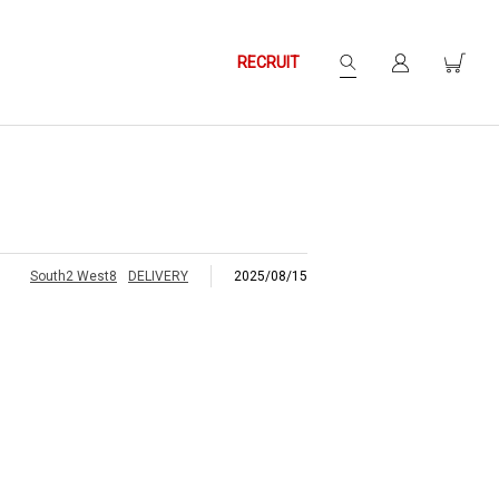
RECRUIT
South2 West8
DELIVERY
2025/08/15