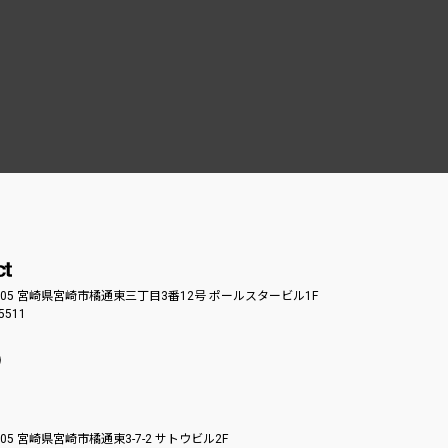
0805 宮崎県宮崎市橘通東三丁目3番12号 ポールスタービル1F
-5511
0805 宮崎県宮崎市橘通東3-7-2 サトウビル2F