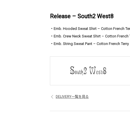
Release – South2 West8
・Emb. Hooded Sweat Shirt – Cotton French Ter
・Emb. Crew Neck Sweat Shirt – Cotton French T
・Emb. String Sweat Pant – Cotton French Terry
DELIVERY一覧を見る