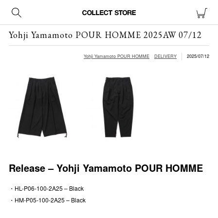
Yohji Yamamoto POUR HOMME 2025AW 07/12
Yohji Yamamoto POUR HOMME
DELIVERY
2025/07/12
Release – Yohji Yamamoto POUR HOMME
・HL-P06-100-2A25 – Black
・HM-P05-100-2A25 – Black