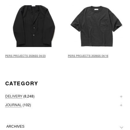
PERS PROJECTS 2026SS 04/23
PERS PROJECTS 2026SS 04/16
CATEGORY
DELIVERY
(8,248)
JOURNAL
(102)