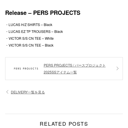
Release – PERS PROJECTS
・LUCAS H/Z SHIRTS – Black
・LUCAS EZ TP TROUSERS – Black
・VICTOR S/S CN TEE – White
・VICTOR S/S CN TEE – Black
PERS PROJECTS / パースプロジェクト
2025SSアイテム一覧
DELIVERY一覧を見る
RELATED POSTS