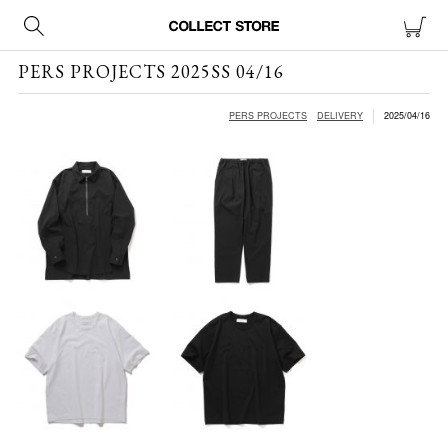
PERS PROJECTS 2025SS 04/16
PERS PROJECTS
DELIVERY
2025/04/16