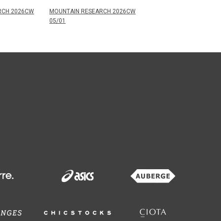
RCH 2026CW
MOUNTAIN RESEARCH 2026CW
05/01