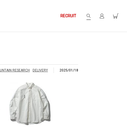
RECRUIT
8
UNTAIN RESEARCH
DELIVERY
2025/01/18