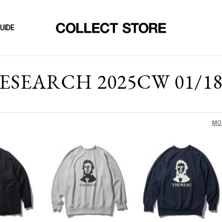
UIDE
SEARCH 2025CW 01/1
MO