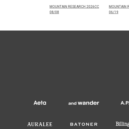
MOUNTAIN RESEARCH 2026CC
MOUNTAIN 
08/08
06/19