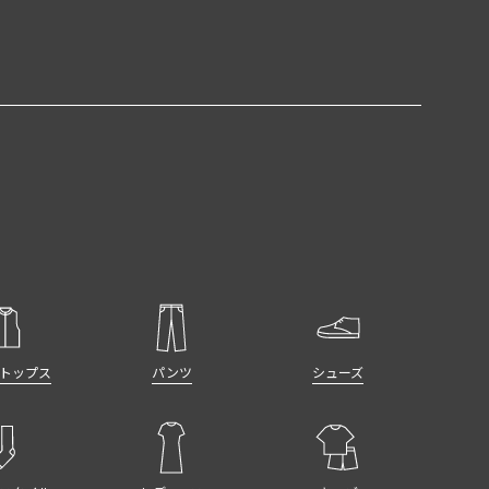
トップス
パンツ
シューズ
スタイル
レディース
キッズ