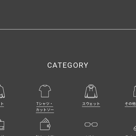
CATEGORY
ット
Tシャツ・
スウェット
その他
カットソー
ッグ
財布・小物
メガネ・
ライフ
サングラス