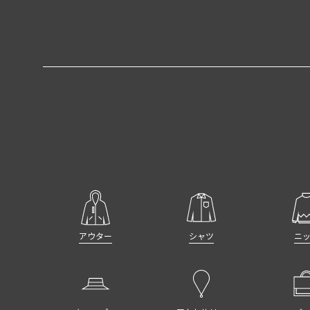
アウター
シャツ
ニ
キャップ・
アクセサリー
バ
ハット
セール・