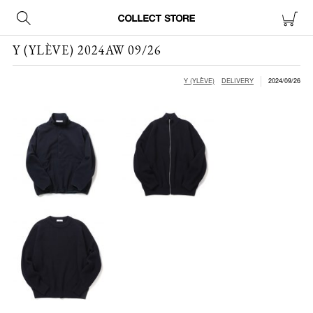
Y (YLÈVE) 2024AW 09/26
Y (YLÈVE)
DELIVERY
2024/09/26