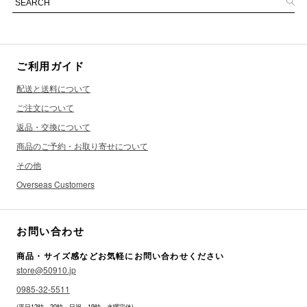
ご利用ガイド
配送と送料について
ご注文について
返品・交換について
商品のご予約・お取り寄せについて
その他
Overseas Customers
お問い合わせ
商品・サイズ感などお気軽にお問い合わせください
store@50910.jp
0985-32-5511
(平日12時 - 20時 日祝 - 19時 水曜定休)