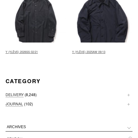
Y (YLÈVE) 2026SS 02/21
Y (YLÈVE) 2025AW 09/13
CATEGORY
DELIVERY
(8,248)
JOURNAL
(102)