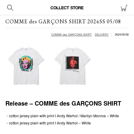
COMME des GARÇONS SHIRT 2024SS 05/08
COMME des GARÇONS SHIRT
DELIVERY
2024/05/08
Release – COMME des GARÇONS SHIRT
・cotton jersey plain with print I Andy Warhol / Marilyn Monroe – White
・cotton jersey plain with print I Andy Warhol – White