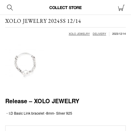
XOLO JEWELRY 2024SS 12/14
XOLO JEWELRY
DELIVERY
2023/12/14
Release – XOLO JEWELRY
・I.D Basic Link bracelet -8mm- Silver 925