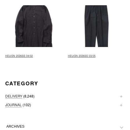
HEUGN 2026SS 04/02
HEUGN 2026SS 03/05
CATEGORY
DELIVERY
(8,248)
JOURNAL
(102)