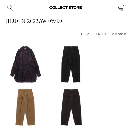
HEUGN 2023AW 09/20
HEUGN
DELIVERY
2023/09/20