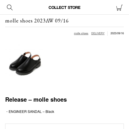
molle shoes 2023AW 09/16
molle shoes
DELIVERY
2023/09/16
Release – molle shoes
・ENGINEER SANDAL – Black