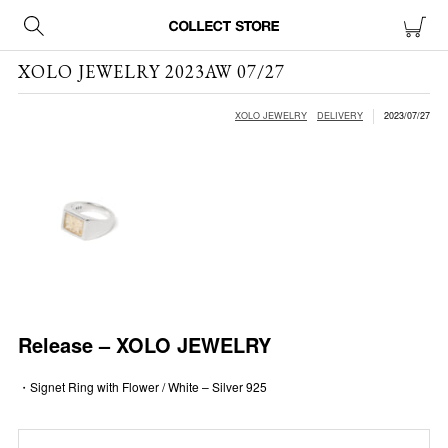
XOLO JEWELRY 2023AW 07/27
XOLO JEWELRY
DELIVERY
2023/07/27
Release – XOLO JEWELRY
・Signet Ring with Flower / White – Silver 925