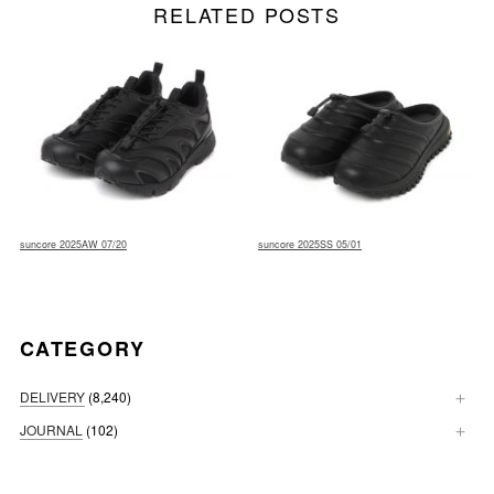
RELATED POSTS
suncore 2025AW 07/20
suncore 2025SS 05/01
CATEGORY
DELIVERY
(8,240)
JOURNAL
(102)