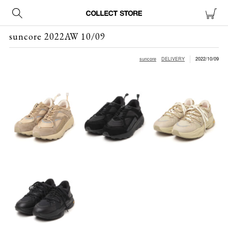
suncore 2022AW 10/09
suncore
DELIVERY
2022/10/09