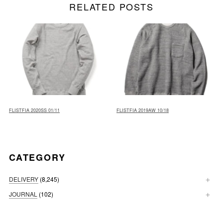
RELATED POSTS
FLISTFIA 2020SS 01/11
FLISTFIA 2019AW 10/18
CATEGORY
DELIVERY
(8,245)
JOURNAL
(102)