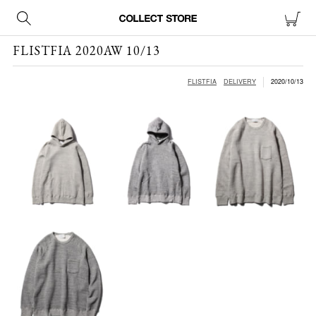
FLISTFIA 2020AW 10/13
FLISTFIA
DELIVERY
2020/10/13