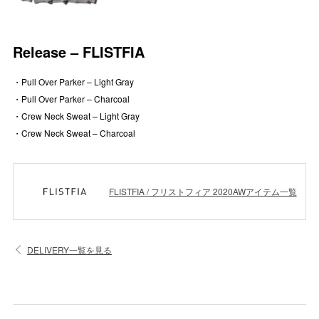
Release – FLISTFIA
・Pull Over Parker – Light Gray
・Pull Over Parker – Charcoal
・Crew Neck Sweat – Light Gray
・Crew Neck Sweat – Charcoal
FLISTFIA / フリストフィア 2020AWアイテム一覧
DELIVERY一覧を見る