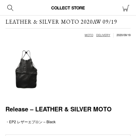
LEATHER & SILVER MOTO 2020AW 09/19
MOTO
DELIVERY
2020/09/19
Release – LEATHER & SILVER MOTO
・EP2 レザーエプロン – Black