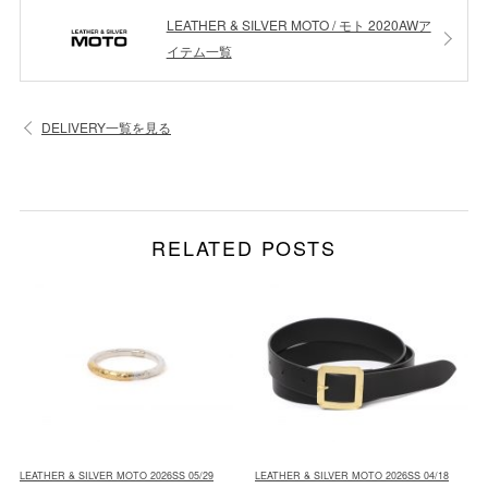
LEATHER & SILVER MOTO / モト 2020AWア
イテム一覧
DELIVERY一覧を見る
RELATED POSTS
LEATHER & SILVER MOTO 2026SS 05/29
LEATHER & SILVER MOTO 2026SS 04/18