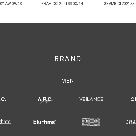
021AW 09/13
GRAMICCI 2021SS 03/14
GRAMICCI 2021SS 
BRAND
MEN