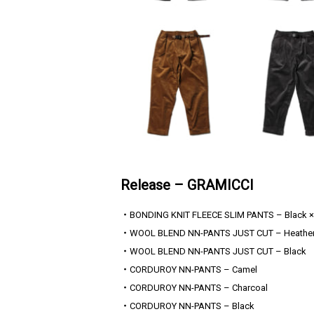
Release – GRAMICCI
・BONDING KNIT FLEECE SLIM PANTS – Black ×
・WOOL BLEND NN-PANTS JUST CUT – Heather
・WOOL BLEND NN-PANTS JUST CUT – Black
・CORDUROY NN-PANTS – Camel
・CORDUROY NN-PANTS – Charcoal
・CORDUROY NN-PANTS – Black