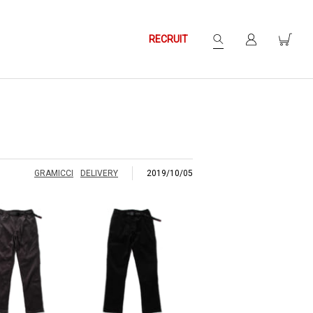
RECRUIT
GRAMICCI
DELIVERY
2019/10/05