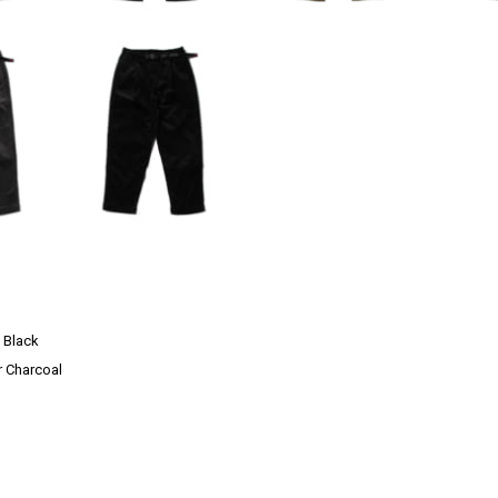
 Black
 Charcoal