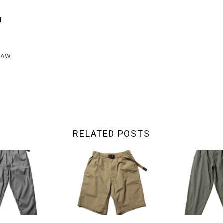
l
19AW
RELATED POSTS