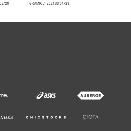
02/28
GRAMICCI 2021SS 01/23