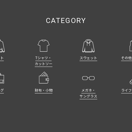
ット
Tシャツ・
スウェット
その他
カットソー
ッグ
財布・小物
メガネ・
ライフ
サングラス