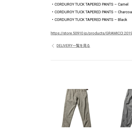
・CORDUROY TUCK TAPERED PANTS – Camel
・CORDUROY TUCK TAPERED PANTS – Charcoa
・CORDUROY TUCK TAPERED PANTS – Black
https://store.50910.jp/products/GRAMICCI 20
DELIVERY一覧を見る