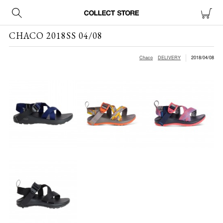
CHACO 2018SS 04/08
Chaco
DELIVERY
2018/04/08