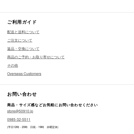
ご利用ガイド
配送と送料について
ご注文について
返品・交換について
商品のご予約・お取り寄せについて
その他
Overseas Customers
お問い合わせ
商品・サイズ感などお気軽にお問い合わせください
store@50910.jp
0985-32-5511
(平日12時 - 20時 日祝 - 19時 水曜定休)