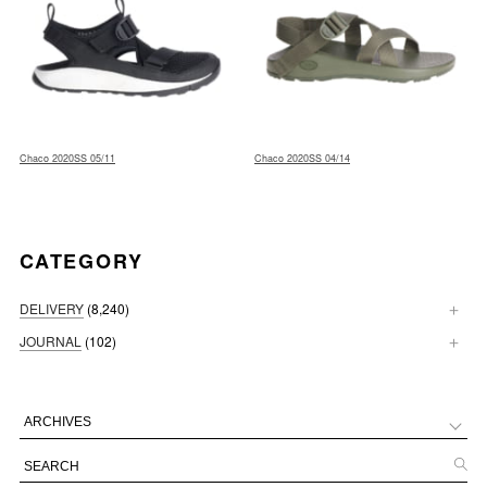
Chaco 2020SS 05/11
Chaco 2020SS 04/14
CATEGORY
DELIVERY
(8,240)
JOURNAL
(102)