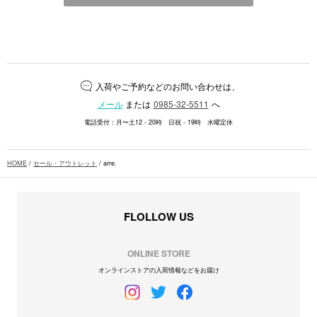
入荷やご予約などのお問い合わせは、
メール
または
0985-32-5511
へ
電話受付：月〜土12 - 20時 日祝 - 19時 水曜定休
HOME
/
セール・アウトレット
/ arre.
FLOLLOW US
ONLINE STORE
オンラインストアの入荷情報などをお届け