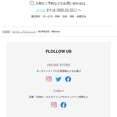
入荷やご予約などのお問い合わせは、
メール
または
0985-32-5511
へ
電話受付：月〜土12 - 20時 日祝 - 19時 水曜定休
HOME
/
セール・アウトレット
/ AURALEE / Women
FLOLLOW US
ONLINE STORE
オンラインストアの入荷情報などをお届け
Collect
店舗「Collect」のスタイリングやキャンペーン情報など