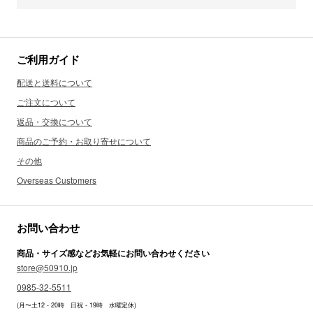
ご利用ガイド
配送と送料について
ご注文について
返品・交換について
商品のご予約・お取り寄せについて
その他
Overseas Customers
お問い合わせ
商品・サイズ感などお気軽にお問い合わせください
store@50910.jp
0985-32-5511
(月〜土12 - 20時 日祝 - 19時 水曜定休)