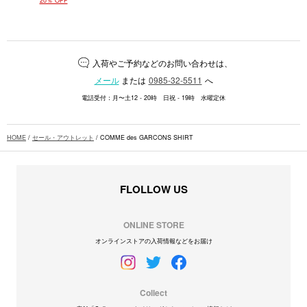
20％ OFF
入荷やご予約などのお問い合わせは、
メール
または
0985-32-5511
へ
電話受付：月〜土12 - 20時 日祝 - 19時 水曜定休
HOME
/
セール・アウトレット
/ COMME des GARCONS SHIRT
FLOLLOW US
ONLINE STORE
オンラインストアの入荷情報などをお届け
Collect