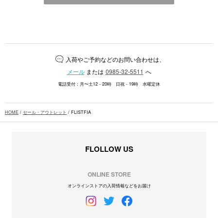
入荷やご予約などのお問い合わせは、
メール
または
0985-32-5511
へ
電話受付：月〜土12 - 20時 日祝 - 19時 水曜定休
HOME
/
セール・アウトレット
/ FLISTFIA
FLOLLOW US
ONLINE STORE
オンラインストアの入荷情報などをお届け