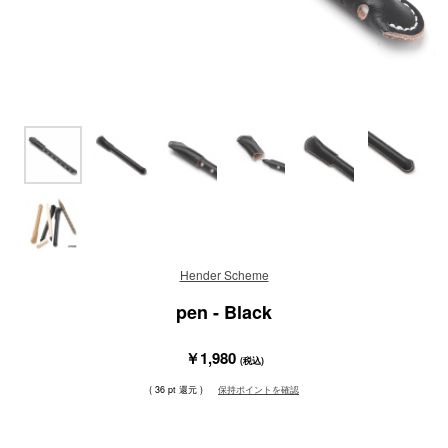
Hender Scheme
pen - Black
￥1,980
(税込)
( 36 pt 還元 )
保持ポイントを確認