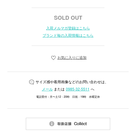
SOLD OUT
入荷メルマガ登録はこちら
ブランド毎の入荷情報はこちら
お気に入りに追加
サイズ感や着用画像などのお問い合わせは、
メール
または
0985-32-5511
へ
電話受付：月〜土12 - 20時 日祝 - 19時 水曜定休