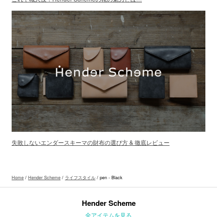
失敗しないエンダースキーマの財布の選び方 & 徹底レビュー
Home
/
Hender Scheme
/
ライフスタイル
/ pen - Black
Hender Scheme
全アイテムを見る