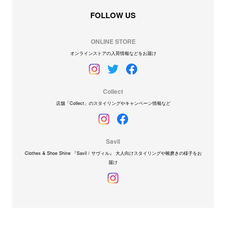
FOLLOW US
ONLINE STORE
オンラインストアの入荷情報などをお届け
Collect
店舗「Collect」のスタイリングやキャンペーン情報など
Savil
Clothes & Shoe Shine 『Savil / サヴィル』 大人向けスタイリングや靴磨きの様子をお
届け