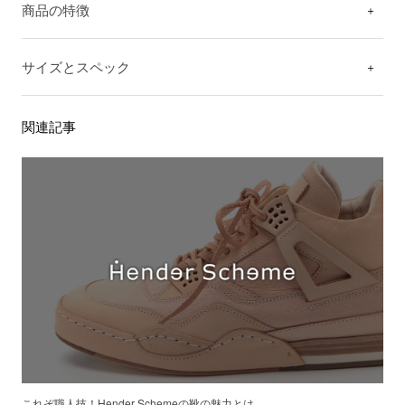
商品の特徴
サイズとスペック
関連記事
これぞ職人技！Hender Schemeの靴の魅力とは…