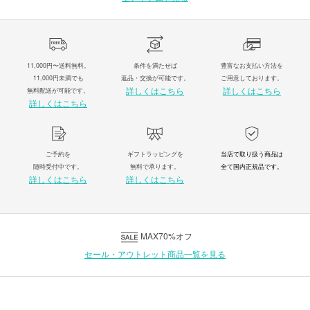
11,000円〜送料無料。
条件を満たせば
豊富なお支払い方法を
11,000円未満でも
返品・交換が可能です。
ご用意しております。
詳しくはこちら
詳しくはこちら
無料配送が可能です。
詳しくはこちら
ご予約を
ギフトラッピングを
当店で取り扱う商品は
随時受付中です。
無料で承ります。
全て国内正規品です。
詳しくはこちら
詳しくはこちら
MAX70%オフ
セール・アウトレット商品一覧を見る