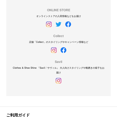
ONLINE STORE
オンラインストアの入荷情報などをお届け
Collect
店舗「Collect」のスタイリングやキャンペーン情報など
Savil
Clothes & Shoe Shine 『Savil / サヴィル』 大人向けスタイリングや靴磨きの様子をお
届け
ご利用ガイド