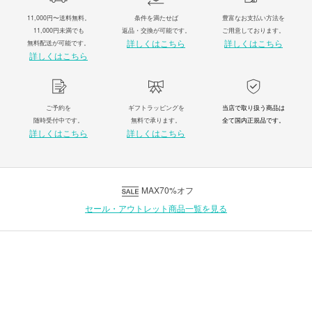
11,000円〜送料無料。
条件を満たせば
豊富なお支払い方法を
11,000円未満でも
返品・交換が可能です。
ご用意しております。
詳しくはこちら
詳しくはこちら
無料配送が可能です。
詳しくはこちら
ご予約を
ギフトラッピングを
当店で取り扱う商品は
随時受付中です。
無料で承ります。
全て国内正規品です。
詳しくはこちら
詳しくはこちら
MAX70%オフ
セール・アウトレット商品一覧を見る