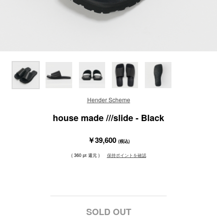
Hender Scheme
house made ///slide - Black
￥39,600
(税込)
( 360 pt 還元 )
保持ポイントを確認
SOLD OUT