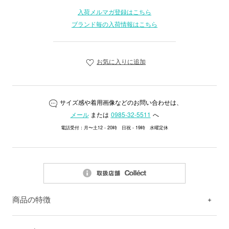
入荷メルマガ登録はこちら
ブランド毎の入荷情報はこちら
お気に入りに追加
サイズ感や着用画像などのお問い合わせは、
メール
または
0985-32-5511
へ
電話受付：月〜土12 - 20時 日祝 - 19時 水曜定休
商品の特徴