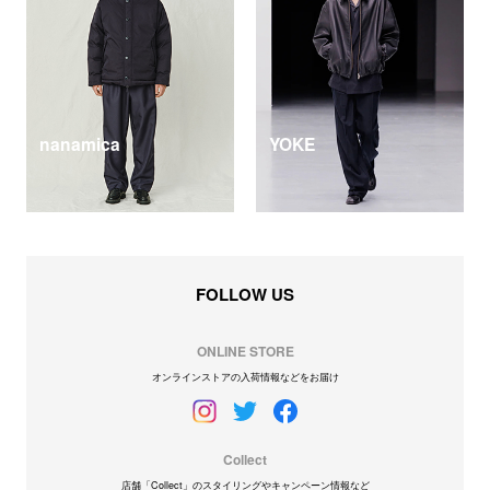
nanamica
YOKE
FOLLOW US
ONLINE STORE
オンラインストアの入荷情報などをお届け
Collect
店舗「Collect」のスタイリングやキャンペーン情報など