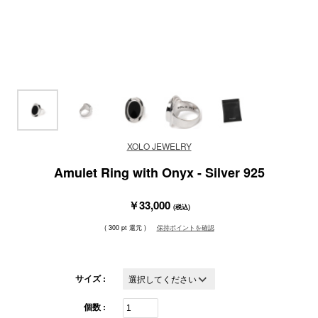
XOLO JEWELRY
Amulet Ring with Onyx - Silver 925
￥33,000
(税込)
( 300 pt 還元 )
保持ポイントを確認
サイズ :
個数 :