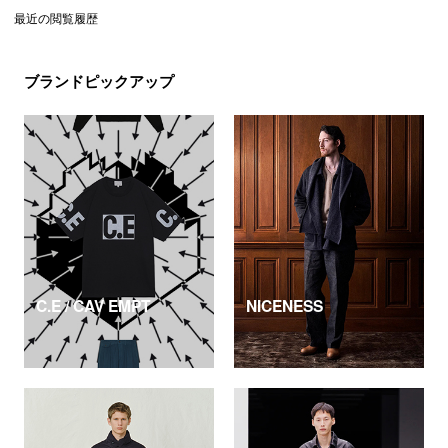
最近の閲覧履歴
ブランドピックアップ
C.E / CAV EMPT
NICENESS