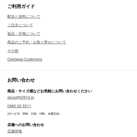
ご利用ガイド
配送と送料について
ご注文について
返品・交換について
商品のご予約・お取り寄せについて
その他
Overseas Customers
お問い合わせ
商品・サイズ感などお気軽にお問い合わせください
store@50910.jp
0985-32-5511
(月〜土12 - 20時 日祝 - 19時 水曜定休)
店舗へのお問い合わせ
店舗情報