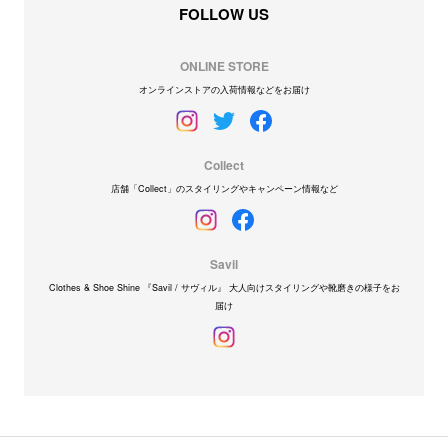
FOLLOW US
ONLINE STORE
オンラインストアの入荷情報などをお届け
Collect
店舗「Collect」のスタイリングやキャンペーン情報など
Savil
Clothes & Shoe Shine 『Savil / サヴィル』 大人向けスタイリングや靴磨きの様子をお
届け