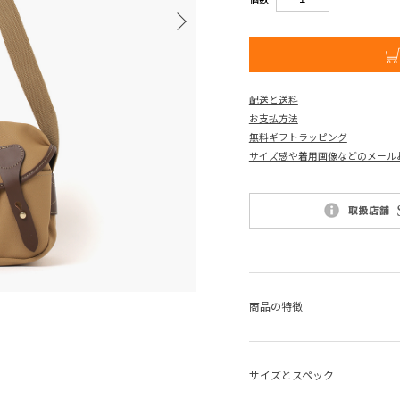
配送と送料
お支払方法
無料ギフトラッピング
サイズ感や着用画像などのメール
商品の特徴
サイズとスペック