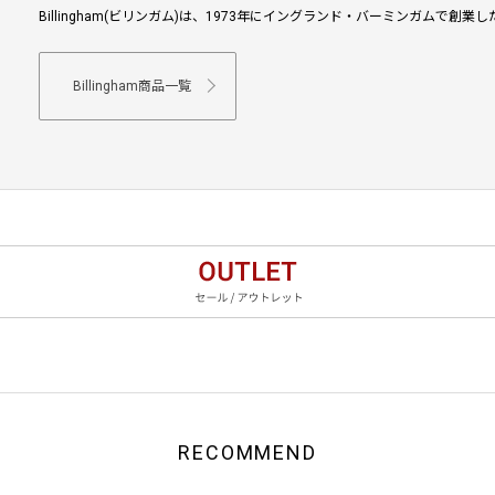
Billingham(ビリンガム)は、1973年にイングランド・バーミンガムで創
Billingham商品一覧
RECOMMEND