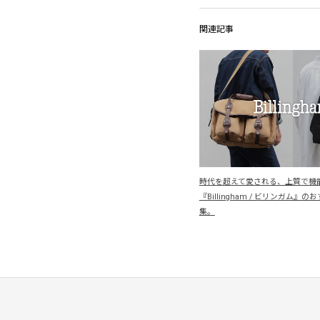
関連記事
時代を超えて愛される、上質で機
『Billingham / ビリンガム』
集。