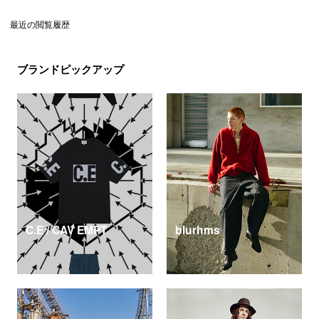
最近の閲覧履歴
ブランドピックアップ
C.E / CAV EMPT
blurhms