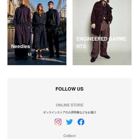
ENGINEERED GARME
Needles
NTS
FOLLOW US
ONLINE STORE
オンラインストアの入荷情報などをお届け
Collect