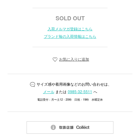
SOLD OUT
入荷メルマガ登録はこちら
ブランド毎の入荷情報はこちら
お気に入りに追加
サイズ感や着用画像などのお問い合わせは、
メール
または
0985-32-5511
へ
電話受付：月〜土12 - 20時 日祝 - 19時 水曜定休