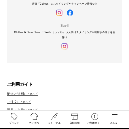
店舗「Collect」のスタイリングやキャンペーン情報など
Savil
Clothes & Shoe Shine 『Savil / サヴィル』 大人向けスタイリングや靴磨きの様子をお
届け
ご利用ガイド
配送と送料について
ご注文について
返品・交換について
商品のご予約・お取り寄せについて
ブランド
カテゴリ
ジャーナル
店舗情報
ご利用ガイド
メニュー
その他