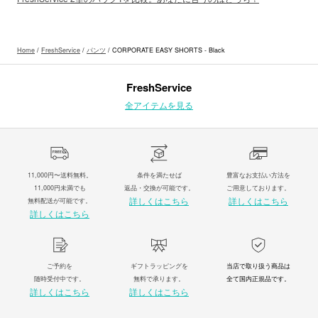
Home
/
FreshService
/
パンツ
/ CORPORATE EASY SHORTS - Black
FreshService
全アイテムを見る
11,000円〜送料無料。
条件を満たせば
豊富なお支払い方法を
11,000円未満でも
返品・交換が可能です。
ご用意しております。
詳しくはこちら
詳しくはこちら
無料配送が可能です。
詳しくはこちら
ご予約を
ギフトラッピングを
当店で取り扱う商品は
随時受付中です。
無料で承ります。
全て国内正規品です。
詳しくはこちら
詳しくはこちら