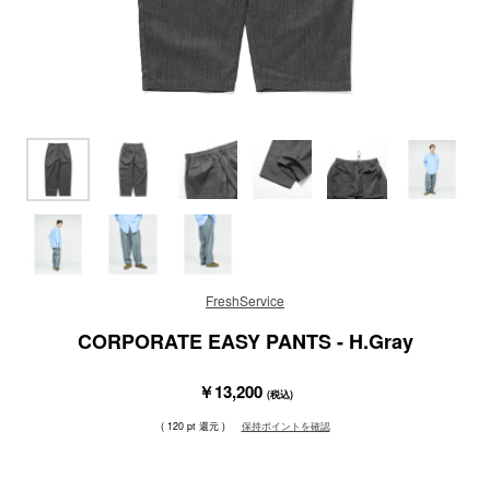
FreshService
CORPORATE EASY PANTS - H.Gray
￥13,200
(税込)
( 120 pt 還元 )
保持ポイントを確認