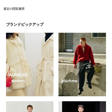
最近の閲覧履歴
ブランドピックアップ
AURALEE
_women
blurhms