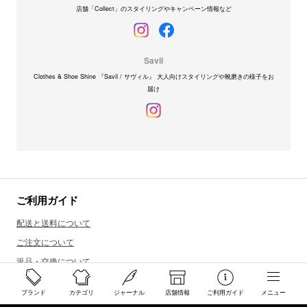
店舗「Collect」のスタイリングやキャンペーン情報など
Savil
Clothes & Shoe Shine 『Savil / サヴィル』 大人向けスタイリングや靴磨きの様子をお
届け
ご利用ガイド
配送と送料について
ご注文について
返品・交換について
商品のご予約・お取り寄せについて
ブランド
カテゴリ
ジャーナル
店舗情報
ご利用ガイド
メニュー
その他