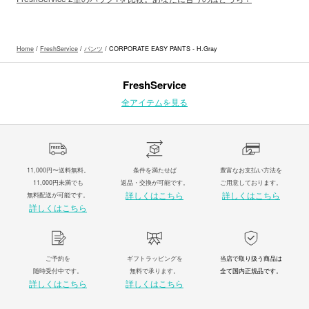
Home
/
FreshService
/
パンツ
/ CORPORATE EASY PANTS - H.Gray
FreshService
全アイテムを見る
11,000円〜送料無料。
条件を満たせば
豊富なお支払い方法を
11,000円未満でも
返品・交換が可能です。
ご用意しております。
詳しくはこちら
詳しくはこちら
無料配送が可能です。
詳しくはこちら
ご予約を
ギフトラッピングを
当店で取り扱う商品は
随時受付中です。
無料で承ります。
全て国内正規品です。
詳しくはこちら
詳しくはこちら