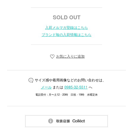
SOLD OUT
入荷メルマガ登録はこちら
ブランド毎の入荷情報はこちら
お気に入りに追加
サイズ感や着用画像などのお問い合わせは、
メール
または
0985-32-5511
へ
電話受付：月〜土12 - 20時 日祝 - 19時 水曜定休