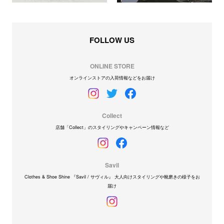
FOLLOW US
ONLINE STORE
オンラインストアの入荷情報などをお届け
Collect
店舗「Collect」のスタイリングやキャンペーン情報など
Savil
Clothes & Shoe Shine 『Savil / サヴィル』 大人向けスタイリングや靴磨きの様子をお
届け