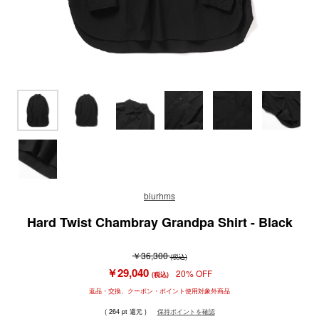
blurhms
Hard Twist Chambray Grandpa Shirt - Black
￥36,300
(税込)
￥29,040
20% OFF
(税込)
返品・交換、クーポン・ポイント使用対象外商品
( 264 pt 還元 )
保持ポイントを確認