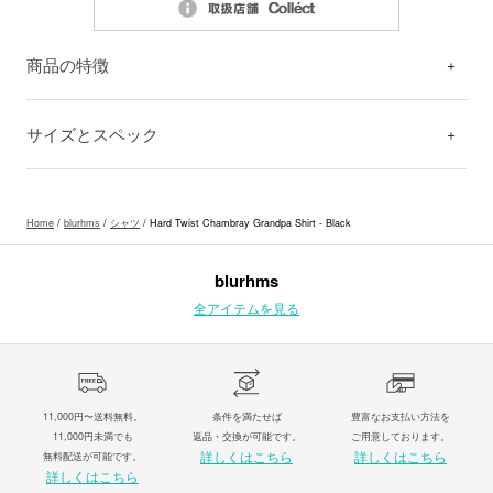
商品の特徴
サイズとスペック
Home
/
blurhms
/
シャツ
/ Hard Twist Chambray Grandpa Shirt - Black
blurhms
全アイテムを見る
11,000円〜送料無料。
条件を満たせば
豊富なお支払い方法を
11,000円未満でも
返品・交換が可能です。
ご用意しております。
詳しくはこちら
詳しくはこちら
無料配送が可能です。
詳しくはこちら