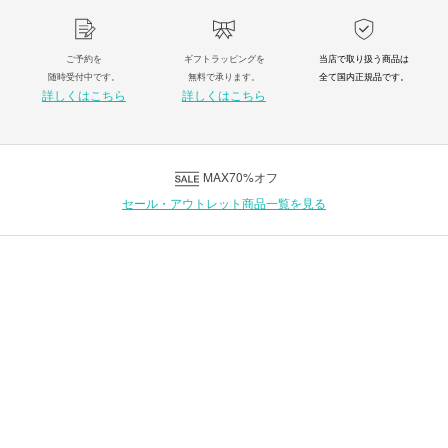
ご予約を
ギフトラッピングを
当店で取り扱う商品は
随時受付中です。
無料で承ります。
全て国内正規品です。
詳しくはこちら
詳しくはこちら
MAX70%オフ
セール・アウトレット商品一覧を見る