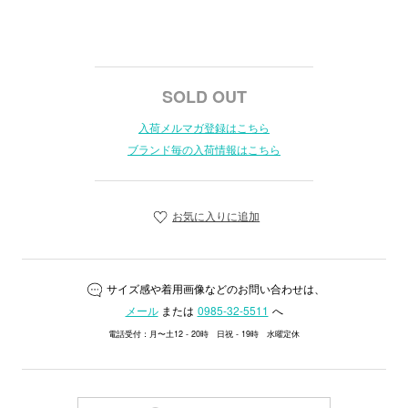
SOLD OUT
入荷メルマガ登録はこちら
ブランド毎の入荷情報はこちら
お気に入りに追加
サイズ感や着用画像などのお問い合わせは、
メール
または
0985-32-5511
へ
電話受付：月〜土12 - 20時 日祝 - 19時 水曜定休