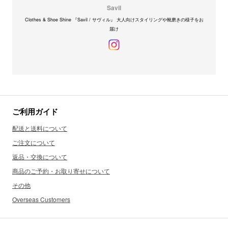
Savil
Clothes & Shoe Shine 『Savil / サヴィル』 大人向けスタイリングや靴磨きの様子をお
届け
ご利用ガイド
配送と送料について
ご注文について
返品・交換について
商品のご予約・お取り寄せについて
その他
Overseas Customers