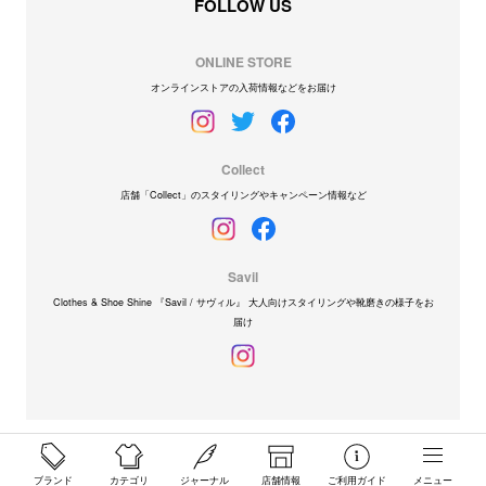
FOLLOW US
ONLINE STORE
オンラインストアの入荷情報などをお届け
Collect
店舗「Collect」のスタイリングやキャンペーン情報など
Savil
Clothes & Shoe Shine 『Savil / サヴィル』 大人向けスタイリングや靴磨きの様子をお
届け
ブランド
カテゴリ
ジャーナル
店舗情報
ご利用ガイド
メニュー