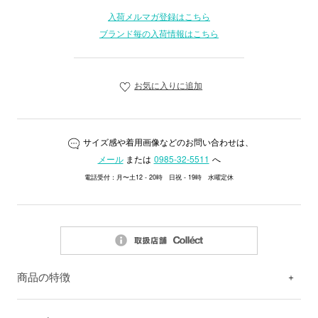
入荷メルマガ登録はこちら
ブランド毎の入荷情報はこちら
お気に入りに追加
サイズ感や着用画像などのお問い合わせは、
メール
または
0985-32-5511
へ
電話受付：月〜土12 - 20時 日祝 - 19時 水曜定休
商品の特徴