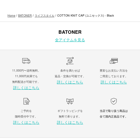
Home
/
BATONER
/
ライフスタイル
/ COTTON KNIT CAP (ユニセックス) - Black
BATONER
全アイテムを見る
11,000円〜送料無料。
条件を満たせば
豊富なお支払い方法を
11,000円未満でも
返品・交換が可能です。
ご用意しております。
詳しくはこちら
詳しくはこちら
無料配送が可能です。
詳しくはこちら
ご予約を
ギフトラッピングを
当店で取り扱う商品は
随時受付中です。
無料で承ります。
全て国内正規品です。
詳しくはこちら
詳しくはこちら