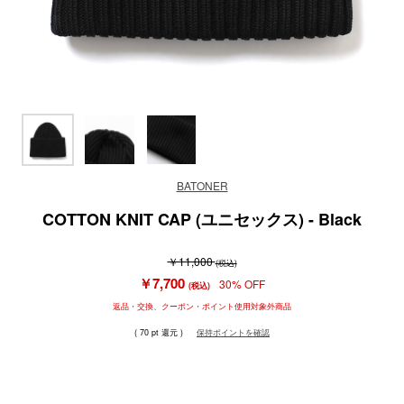
BATONER
COTTON KNIT CAP (ユニセックス) - Black
￥11,000
(税込)
￥7,700
30% OFF
(税込)
返品・交換、クーポン・ポイント使用対象外商品
( 70 pt 還元 )
保持ポイントを確認