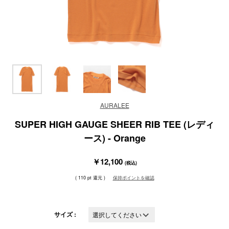
AURALEE
SUPER HIGH GAUGE SHEER RIB TEE (レディ
ース) - Orange
￥12,100
(税込)
( 110 pt 還元 )
保持ポイントを確認
サイズ :