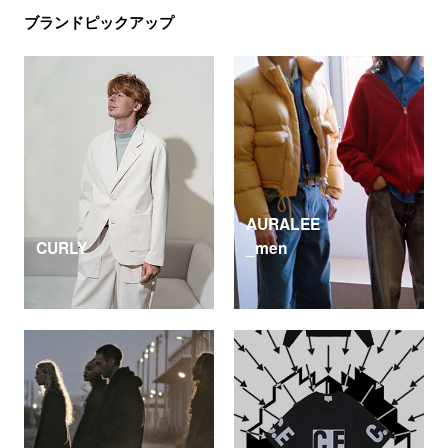
ブランドピックアップ
AURALEE
CURLY
_men