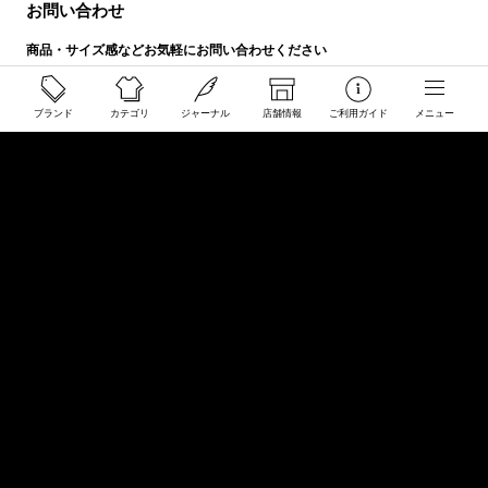
お問い合わせ
商品・サイズ感などお気軽にお問い合わせください
store@50910.jp
0985-32-5511
ブランド
カテゴリ
ジャーナル
店舗情報
ご利用ガイド
メニュー
(月〜土12 - 20時 日祝 - 19時 水曜定休)
店舗へのお問い合わせ
店舗情報
インフォメーション
会社概要
サイトマップ
ご利用規約
プライバシーポリシー
特定商取引に関する法律に基づく表示