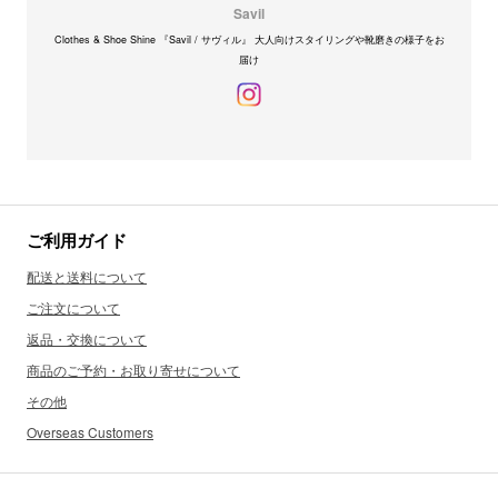
Savil
Clothes & Shoe Shine 『Savil / サヴィル』 大人向けスタイリングや靴磨きの様子をお
届け
ご利用ガイド
配送と送料について
ご注文について
返品・交換について
商品のご予約・お取り寄せについて
その他
Overseas Customers