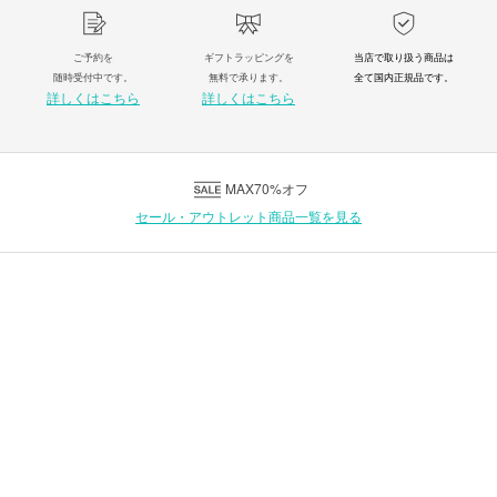
ご予約を
ギフトラッピングを
当店で取り扱う商品は
随時受付中です。
無料で承ります。
全て国内正規品です。
詳しくはこちら
詳しくはこちら
MAX70%オフ
セール・アウトレット商品一覧を見る