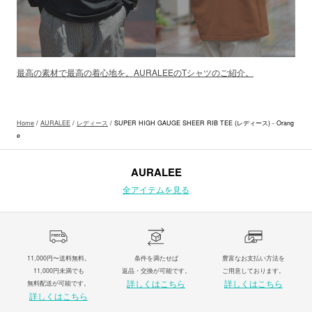
最高の素材で最高の着心地を。AURALEEのTシャツのご紹介。
Home
/
AURALEE
/
レディース
/ SUPER HIGH GAUGE SHEER RIB TEE (レディース) - Orang
e
AURALEE
全アイテムを見る
11,000円〜送料無料。
条件を満たせば
豊富なお支払い方法を
11,000円未満でも
返品・交換が可能です。
ご用意しております。
詳しくはこちら
詳しくはこちら
無料配送が可能です。
詳しくはこちら