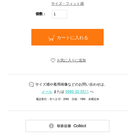
サイズ・フィット感
個数 :
カートに入れる
お気に入りに追加
サイズ感や着用画像などのお問い合わせは、
メール
または
0985-32-5511
へ
電話受付：月〜土12 - 20時 日祝 - 19時 水曜定休