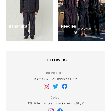
nanamica
Needles
FOLLOW US
ONLINE STORE
オンラインストアの入荷情報などをお届け
Collect
店舗「Collect」のスタイリングやキャンペーン情報など