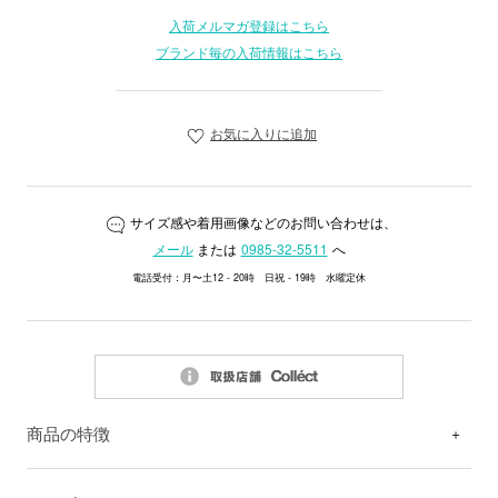
入荷メルマガ登録はこちら
ブランド毎の入荷情報はこちら
お気に入りに追加
サイズ感や着用画像などのお問い合わせは、
メール
または
0985-32-5511
へ
電話受付：月〜土12 - 20時 日祝 - 19時 水曜定休
商品の特徴