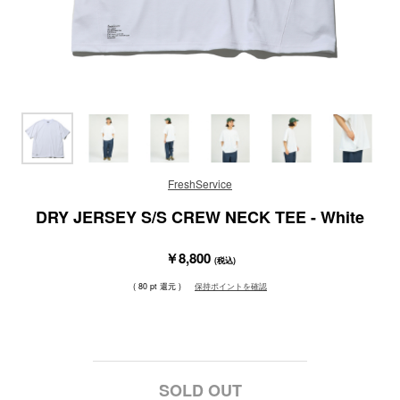
FreshService
DRY JERSEY S/S CREW NECK TEE - White
￥8,800
(税込)
( 80 pt 還元 )
保持ポイントを確認
SOLD OUT