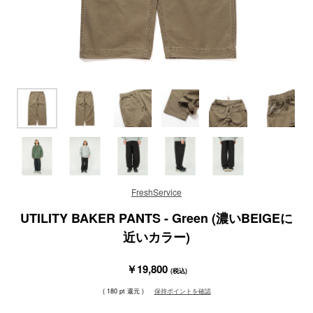
FreshService
UTILITY BAKER PANTS - Green (濃いBEIGEに
近いカラー)
￥19,800
(税込)
( 180 pt 還元 )
保持ポイントを確認