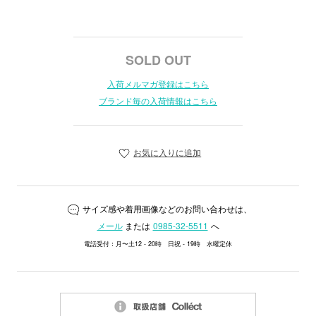
SOLD OUT
入荷メルマガ登録はこちら
ブランド毎の入荷情報はこちら
お気に入りに追加
サイズ感や着用画像などのお問い合わせは、
メール
または
0985-32-5511
へ
電話受付：月〜土12 - 20時 日祝 - 19時 水曜定休