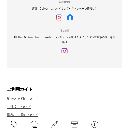
Collect
店舗「Collect」のスタイリングやキャンペーン情報など
Savil
Clothes & Shoe Shine 『Savil / サヴィル』 大人向けスタイリングや靴磨きの様子をお
届け
ご利用ガイド
配送と送料について
ご注文について
返品・交換について
商品のご予約・お取り寄せについて