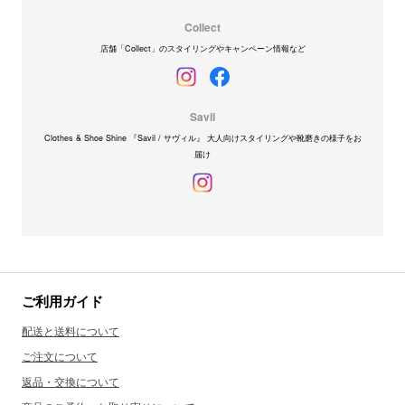
Collect
店舗「Collect」のスタイリングやキャンペーン情報など
Savil
Clothes & Shoe Shine 『Savil / サヴィル』 大人向けスタイリングや靴磨きの様子をお
届け
ご利用ガイド
配送と送料について
ご注文について
返品・交換について