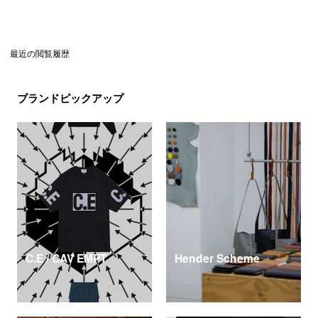
最近の閲覧履歴
ブランドピックアップ
C.E / CAV EMPT
Hender Scheme