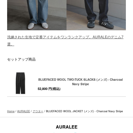
洗練された生地で定番アイテムをワンランクアップ。AURALEのデニム7
選。
セットアップ商品
BLUEFACED WOOL TWO-TUCK SLACKS (メンズ) - Charcoal
Navy Stripe
52,800 円(税込)
Home
/
AURALEE
/
アウター
/ BLUEFACED WOOL JACKET (メンズ) - Charcoal Navy Stripe
AURALEE