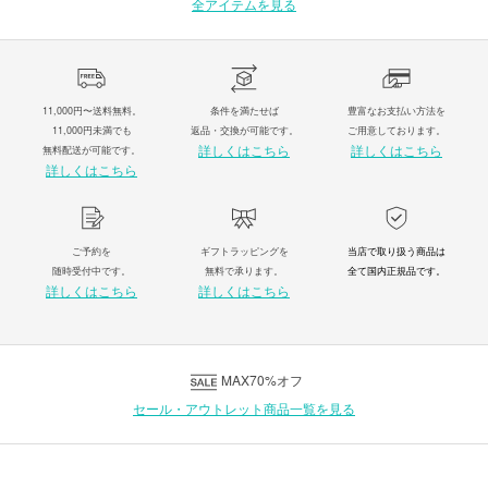
全アイテムを見る
11,000円〜送料無料。
条件を満たせば
豊富なお支払い方法を
11,000円未満でも
返品・交換が可能です。
ご用意しております。
詳しくはこちら
詳しくはこちら
無料配送が可能です。
詳しくはこちら
ご予約を
ギフトラッピングを
当店で取り扱う商品は
随時受付中です。
無料で承ります。
全て国内正規品です。
詳しくはこちら
詳しくはこちら
MAX70%オフ
セール・アウトレット商品一覧を見る