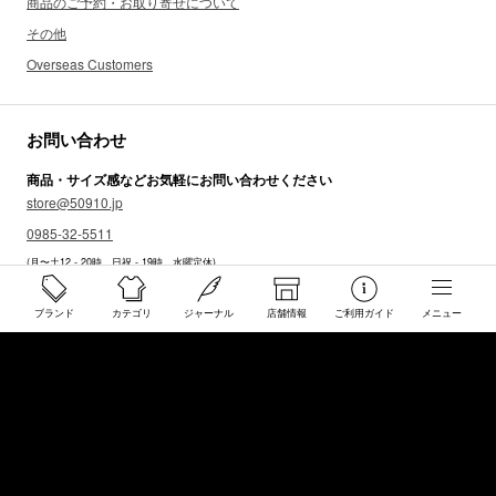
商品のご予約・お取り寄せについて
その他
Overseas Customers
お問い合わせ
商品・サイズ感などお気軽にお問い合わせください
store@50910.jp
0985-32-5511
(月〜土12 - 20時 日祝 - 19時 水曜定休)
店舗へのお問い合わせ
ブランド
カテゴリ
ジャーナル
店舗情報
ご利用ガイド
メニュー
店舗情報
インフォメーション
会社概要
サイトマップ