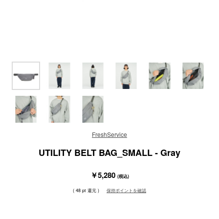
FreshService
UTILITY BELT BAG_SMALL - Gray
￥5,280
(税込)
( 48 pt 還元 )
保持ポイントを確認