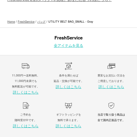
Home
/
FreshService
/
バッグ
/ UTILITY BELT BAG_SMALL - Gray
FreshService
全アイテムを見る
11,000円〜送料無料。
条件を満たせば
豊富なお支払い方法を
11,000円未満でも
返品・交換が可能です。
ご用意しております。
詳しくはこちら
詳しくはこちら
無料配送が可能です。
詳しくはこちら
ご予約を
ギフトラッピングを
当店で取り扱う商品は
随時受付中です。
無料で承ります。
全て国内正規品です。
詳しくはこちら
詳しくはこちら