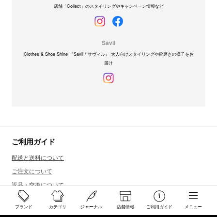
店舗「Collect」のスタイリングやキャンペーン情報など
Savil
Clothes & Shoe Shine 『Savil / サヴィル』 大人向けスタイリングや靴磨きの様子をお
届け
ご利用ガイド
配送と送料について
ご注文について
返品・交換について
商品のご予約・お取り寄せについて
ブランド
カテゴリ
ジャーナル
店舗情報
ご利用ガイド
メニュー
その他