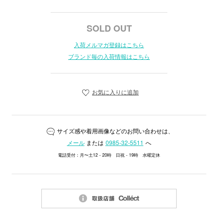
SOLD OUT
入荷メルマガ登録はこちら
ブランド毎の入荷情報はこちら
お気に入りに追加
サイズ感や着用画像などのお問い合わせは、
メール
または
0985-32-5511
へ
電話受付：月〜土12 - 20時 日祝 - 19時 水曜定休