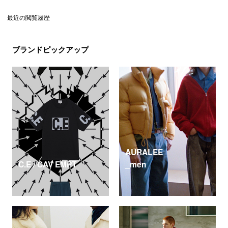
最近の閲覧履歴
ブランドピックアップ
AURALEE
C.E / CAV EMPT
_men