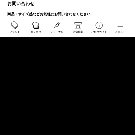
お問い合わせ
商品・サイズ感などお気軽にお問い合わせください
store@50910.jp
0985-32-5511
ブランド
カテゴリ
ジャーナル
店舗情報
ご利用ガイド
メニュー
(月〜土12 - 20時 日祝 - 19時 水曜定休)
店舗へのお問い合わせ
店舗情報
インフォメーション
会社概要
サイトマップ
ご利用規約
プライバシーポリシー
特定商取引に関する法律に基づく表示