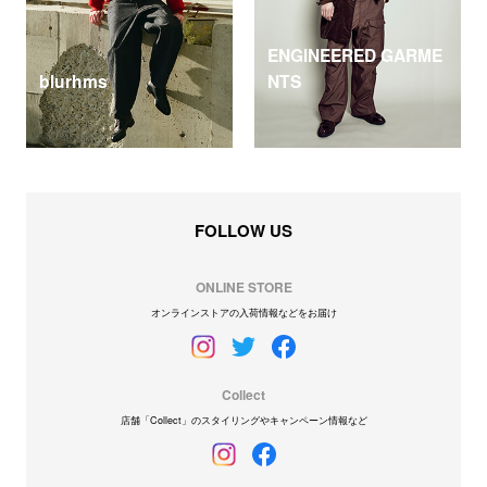
ENGINEERED GARME
blurhms
NTS
FOLLOW US
ONLINE STORE
オンラインストアの入荷情報などをお届け
Collect
店舗「Collect」のスタイリングやキャンペーン情報など