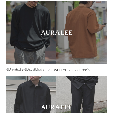
最高の素材で最高の着心地を。AURALEEのTシャツのご紹介。