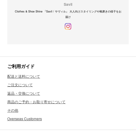
Savil
Clothes & Shoe Shine 『Savil / サヴィル』 大人向けスタイリングや靴磨きの様子をお
届け
ご利用ガイド
配送と送料について
ご注文について
返品・交換について
商品のご予約・お取り寄せについて
その他
Overseas Customers