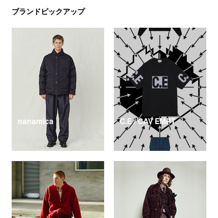
ブランドピックアップ
nanamica
C.E / CAV EMPT