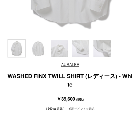
AURALEE
WASHED FINX TWILL SHIRT (レディース) - Whi
te
￥39,600
(税込)
( 360 pt 還元 )
保持ポイントを確認