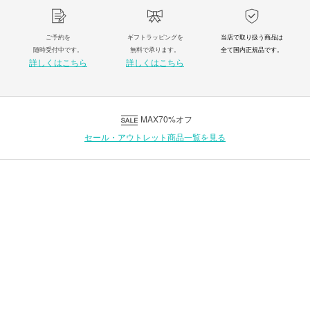
ご予約を
ギフトラッピングを
当店で取り扱う商品は
随時受付中です。
無料で承ります。
全て国内正規品です。
詳しくはこちら
詳しくはこちら
MAX70%オフ
セール・アウトレット商品一覧を見る